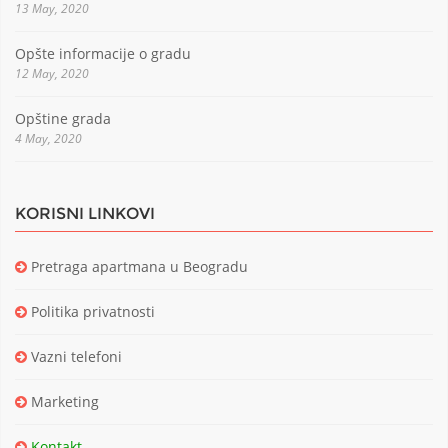
13 May, 2020
Opšte informacije o gradu
12 May, 2020
Opštine grada
4 May, 2020
KORISNI LINKOVI
Pretraga apartmana u Beogradu
Politika privatnosti
Vazni telefoni
Marketing
Kontakt