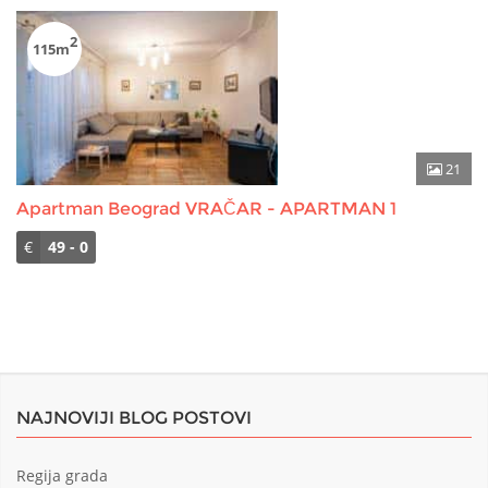
2
115m
21
Apartman Beograd VRAČAR - APARTMAN 1
€
49 - 0
NAJNOVIJI BLOG POSTOVI
Regija grada