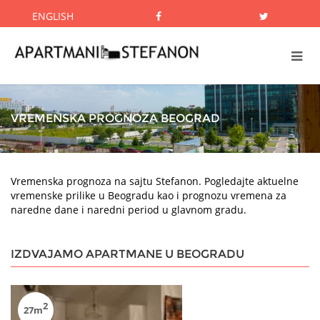
ENGLISH
VREMENSKA PROGNOZA BEOGRAD
Vremenska prognoza na sajtu Stefanon. Pogledajte aktuelne
vremenske prilike u Beogradu kao i prognozu vremena za
naredne dane i naredni period u glavnom gradu.
IZDVAJAMO APARTMANE U BEOGRADU
2
27m