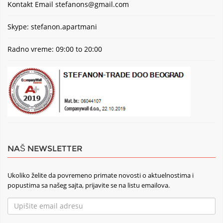
Kontakt Email
stefanons@gmail.com
Skype: stefanon.apartmani
Radno vreme: 09:00 to 20:00
NAŠ NEWSLETTER
Ukoliko želite da povremeno primate novosti o aktuelnostima i
popustima sa našeg sajta, prijavite se na listu emailova.