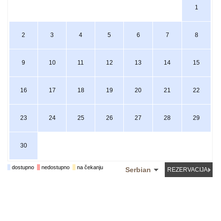
1
2
3
4
5
6
7
8
9
10
11
12
13
14
15
16
17
18
19
20
21
22
23
24
25
26
27
28
29
30
dostupno
nedostupno
na čekanju
Serbian