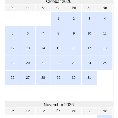
Oktobar 2026
Po
Ut
Sr
Če
Pe
Su
Ne
1
2
3
4
5
6
7
8
9
10
11
12
13
14
15
16
17
18
19
20
21
22
23
24
25
26
27
28
29
30
31
Novembar 2026
Po
Ut
Sr
Če
Pe
Su
Ne