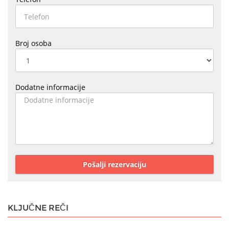
Broj osoba
Dodatne informacije
Pošalji rezervaciju
KLJUČNE REČI