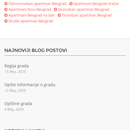
Četvorosoban apartman Beograd
Apartmani Beograd Vračar
Apartmani Novi Beograd
Dvosoban apartman Beograd
Apartmani Beograd na dan
Trosoban apartman Beograd
Studio apartman Beograd
NAJNOVIJI BLOG POSTOVI
Regija grada
13 May, 2020
Opšte informacije o gradu
12 May, 2020
Opštine grada
4 May, 2020