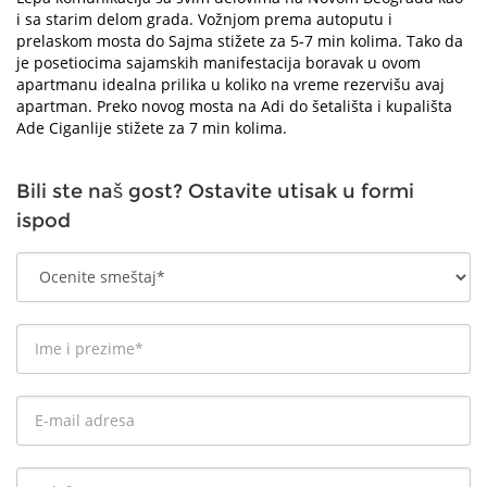
i sa starim delom grada. Vožnjom prema autoputu i
prelaskom mosta do Sajma stižete za 5-7 min kolima. Tako da
je posetiocima sajamskih manifestacija boravak u ovom
apartmanu idealna prilika u koliko na vreme rezervišu avaj
apartman. Preko novog mosta na Adi do šetališta i kupališta
Ade Ciganlije stižete za 7 min kolima.
Bili ste naš gost? Ostavite utisak u formi
ispod