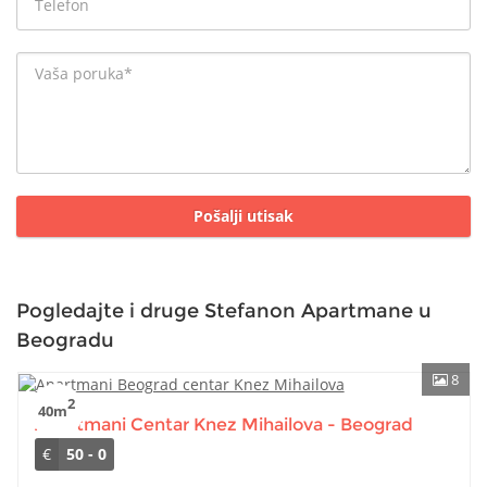
Pogledajte i druge Stefanon Apartmane u
Beogradu
8
2
40m
Apartmani Centar Knez Mihailova - Beograd
€
50 - 0