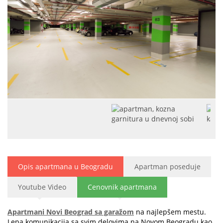
Opis apartmana u Beogradu
Apartman poseduje
Youtube Video
Cenovnik apartmana
Apartmani Novi Beograd sa garažom
na najlepšem mestu.
Lepa komunikacija sa svim delovima na Novom Beogradu kao