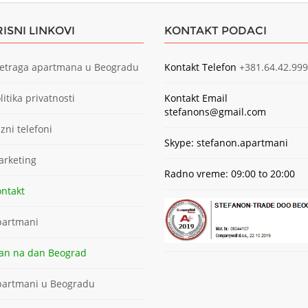
ISNI LINKOVI
KONTAKT PODACI
etraga apartmana u Beogradu
Kontakt Telefon
+381.64.42.999
litika privatnosti
Kontakt Email
stefanons@gmail.com
zni telefoni
Skype: stefanon.apartmani
rketing
Radno vreme: 09:00 to 20:00
ntakt
artmani
an na dan Beograd
artmani u Beogradu