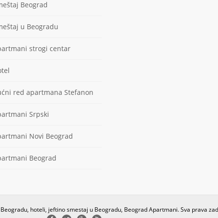
eštaj Beograd
eštaj u Beogradu
artmani strogi centar
tel
ćni red apartmana Stefanon
artmani Srpski
artmani Novi Beograd
artmani Beograd
u Beogradu, hoteli, jeftino smestaj u Beogradu, Beograd Apartmani. Sva prava za