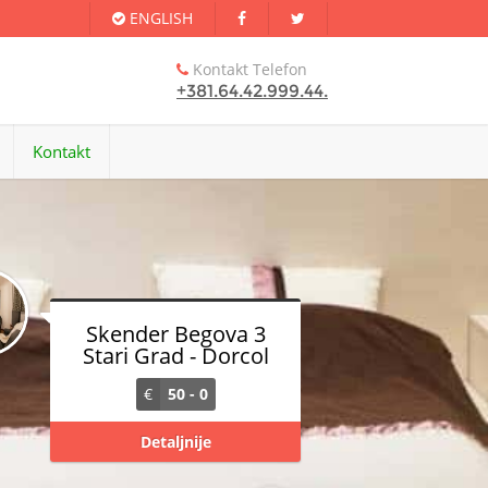
ENGLISH
Kontakt Telefon
+381.64.42.999.44.
Kontakt
Skender Begova 3
Stari Grad - Dorcol
€
50 - 0
Detaljnije